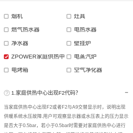
烟机
灶具
燃气热水器
电热水器
净水器
壁挂炉
ZPOWER家庭供热中
电蒸汽炉
心
电烤箱
空气净化器
1.家庭供热中心出现F2代码？
当家庭供热中心出现F2或者F2与A9交替显示时，说明出现
供暖系统水压故障.用户可观察显示器或水压表上的压力显示
是否大于0.5bar，若小于0.5bar时需要对家庭供热中心进行