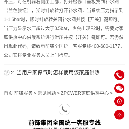
补压，可在机器右侧面上部，打开检修口盖板找到补水阀
（兰色旋钮），逆时针旋转打开补水阀，当系统压力指示到
1-1.5bar时，顺时针旋转关闭补水阀并按【开关】键即可。
当压力显示水压超过大于3.5bar，也会出现F2时，需要对家
庭供热中心供暖系统进行泄压并按【开关】键即可。若仍然
出现此代码，请致电前锋全国统一客服专线400-680-1177，
公司安排专业服务人员上门检查。
2. 当用户家停气时怎样使用该家庭供热
中心？
首页
前锋服务
>
常见问题
>
ZPOWER家庭供热中心
>
前锋集团全国统一客服专线