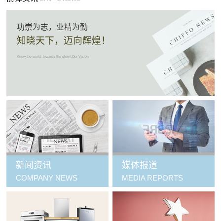
功崇为志，业精为勤
知晓天下，迈向辉煌！
Know the world, towards the glory!.Our Vision
新闻资讯
媒体报道
COMPANY NEWS
MEDIA REPORTS